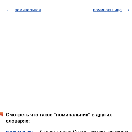
поминальная
поминальница
Смотреть что такое "поминальник" в других
словарях:
поминальник
— блокнот, тетрадь Словарь русских синонимов.