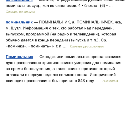
поминальник сущ., кол во синонимов: 4 • блокнот (6) • …
Словарь синонимов
поминальник
— ПОМИНАЛЬНИК, а, ПОМИНАЛЬНИЧЕК, чка,
м. Шутл. Информация о тех, кто работал над передачей,
выпуском, программой (на радио и телевидении), которая
обычно дается в конце передачи (выпуска и т. п.). Ср.
«поминки», «поминать» и т. п …
Словарь русского арго
Поминальник
— Синодик или поминальник преставившихся
душ православных христиан список умерших для поминания
во время богослужения, а также список еретиков который
оглашали в первую неделю великого поста. Исторический
«синодик православия» был принят в 843 году …
Википедия