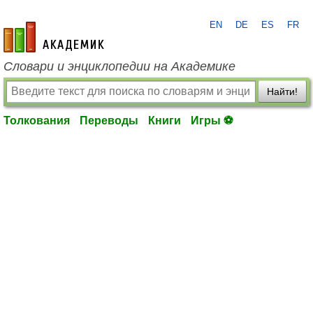
EN
DE
ES
FR
academic.ru
Словари и энциклопедии на Академике
Найти!
Толкования
Переводы
Книги
Игры ⚽