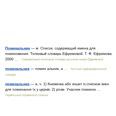
Поминальник
— м. Список, содержащий имена для
поминовения. Толковый словарь Ефремовой. Т. Ф. Ефремова.
2000 …
Современный толковый словарь русского языка Ефремовой
поминальник
— помин альник, а …
Русский орфографический
словарь
поминальник
— а, ч. 1) Книжечка або зошит із списком імен
для поминання їх у церкві. 2) розм. Учасник поминок …
Український тлумачний словник